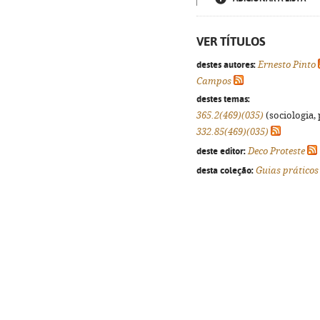
VER TÍTULOS
destes autores:
Ernesto Pinto
Campos
destes temas:
365.2(469)(035)
(sociologia, 
332.85(469)(035)
deste editor:
Deco Proteste
desta coleção:
Guias práticos