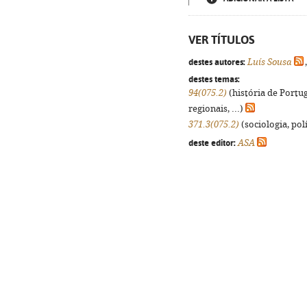
VER TÍTULOS
destes autores:
Luís Sousa
destes temas:
94(075.2)
(história de Portu
regionais, ...)
371.3(075.2)
(sociologia, polí
deste editor:
ASA