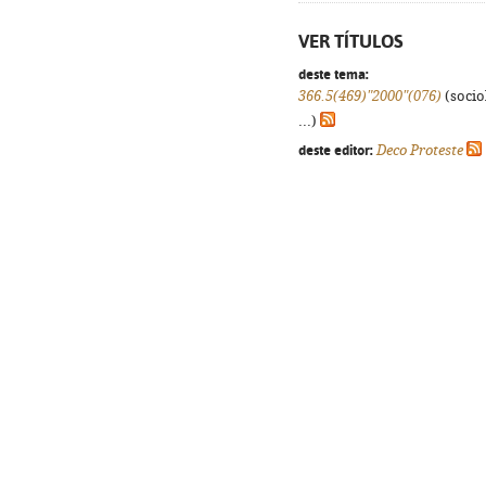
VER TÍTULOS
deste tema:
366.5(469)"2000"(076)
(sociol
...)
deste editor:
Deco Proteste