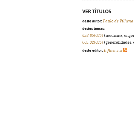
VER TÍTULOS
deste autor:
Paulo de Vilhena
destes temas:
658.85(035)
(medicina, engenh
005.32(035)
(generalidades, o
deste editor:
Influência