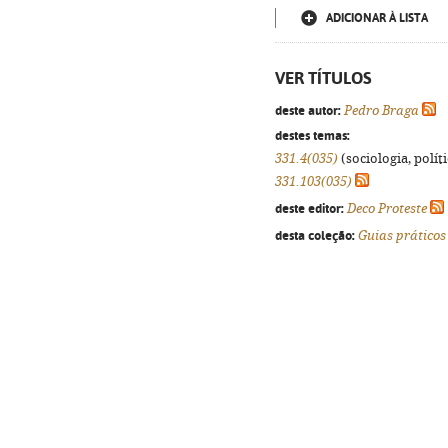
ADICIONAR À LISTA
VER TÍTULOS
deste autor:
Pedro Braga
destes temas:
331.4(035)
(sociologia, políti
331.103(035)
deste editor:
Deco Proteste
desta coleção:
Guias práticos