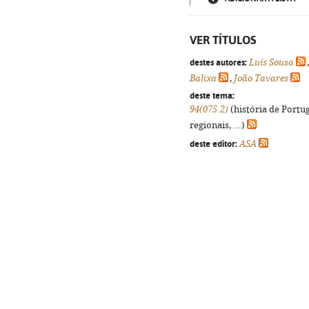
VER TÍTULOS
destes autores:
Luís Sousa
Balixa
,
João Tavares
deste tema:
94(075.2)
(história de Portu
regionais, ...)
deste editor:
ASA