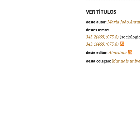
VER TÍTULOS
deste autor:
Maria João Antu
destes temas:
343.2(469)(075.8)
(sociologia
343.1(469)(075.8)
deste editor:
Almedina
desta coleção:
Manuais unive