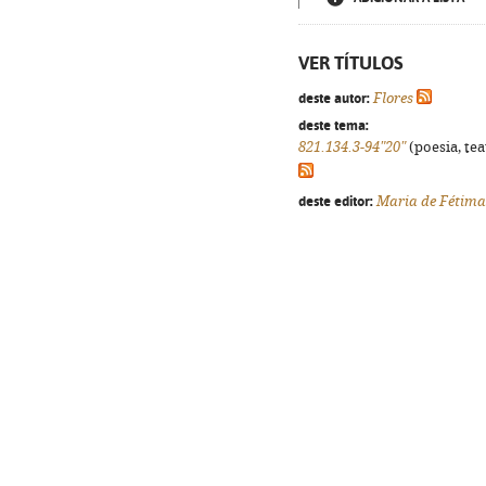
VER TÍTULOS
deste autor:
Flores
deste tema:
821.134.3-94"20"
(poesia, tea
deste editor:
Maria de Fétima