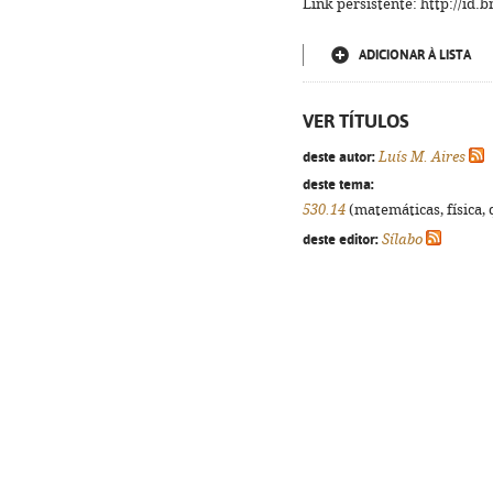
Link persistente: http://id
ADICIONAR À LISTA
VER TÍTULOS
deste autor:
Luís M. Aires
deste tema:
530.14
(matemáticas, física, q
deste editor:
Sílabo