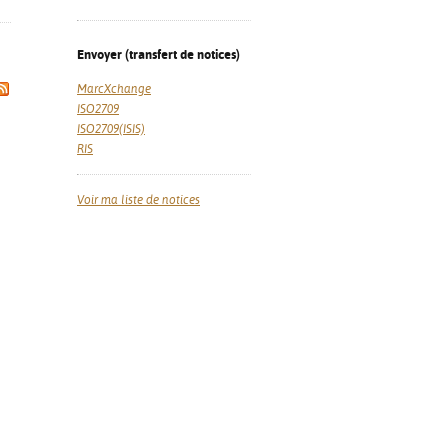
Envoyer (transfert de notices)
MarcXchange
ISO2709
ISO2709(ISIS)
RIS
Voir ma liste de notices