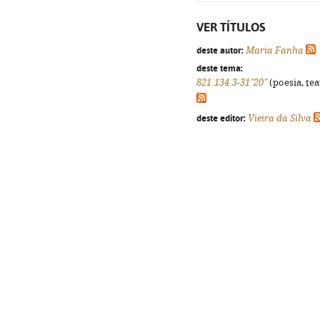
VER TÍTULOS
deste autor:
Maria Fanha
deste tema:
821.134.3-31"20"
(poesia, tea
deste editor:
Vieira da Silva