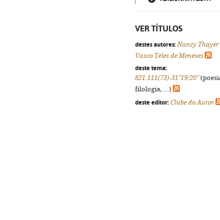
VER TÍTULOS
destes autores:
Nancy Thayer
Vasco Teles de Meneses
deste tema:
821.111(73)-31"19/20"
(poesi
filologia, ...)
deste editor:
Clube do Autor