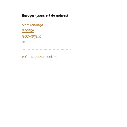
Envoyer (transfert de notices)
MarcXchange
ISO2709
ISO2709(ISIS)
RIS
Voir ma liste de notices