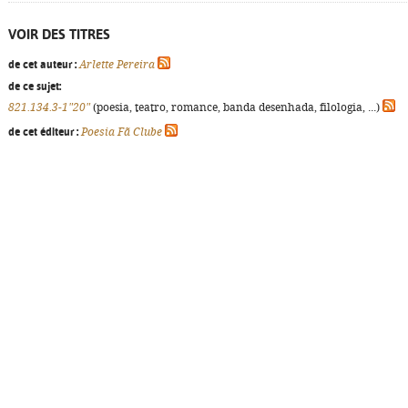
VOIR DES TITRES
de cet auteur :
Arlette Pereira
de ce sujet:
821.134.3-1"20"
(poesia, teatro, romance, banda desenhada, filologia, ...)
de cet éditeur :
Poesia Fã Clube