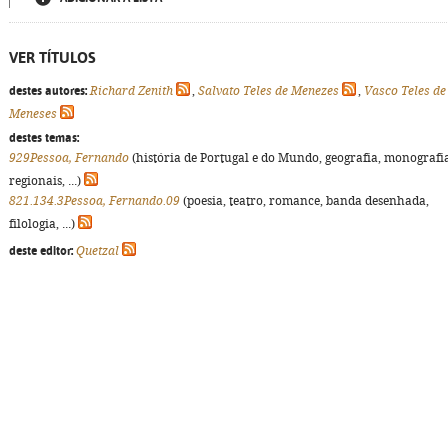
VER TÍTULOS
destes autores:
Richard Zenith
,
Salvato Teles de Menezes
,
Vasco Teles de
Meneses
destes temas:
929Pessoa, Fernando
(história de Portugal e do Mundo, geografia, monografi
regionais, ...)
821.134.3Pessoa, Fernando.09
(poesia, teatro, romance, banda desenhada,
filologia, ...)
deste editor:
Quetzal