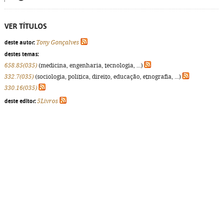
VER TÍTULOS
deste autor:
Tony Gonçalves
destes temas:
658.85(035)
(medicina, engenharia, tecnologia, ...)
332.7(035)
(sociologia, política, direito, educação, etnografia, ...)
330.16(035)
deste editor:
5Livros