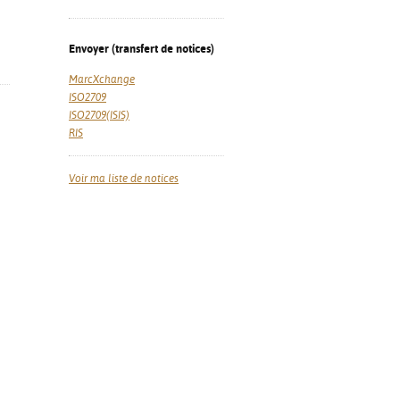
Envoyer (transfert de notices)
MarcXchange
ISO2709
ISO2709(ISIS)
RIS
Voir ma liste de notices