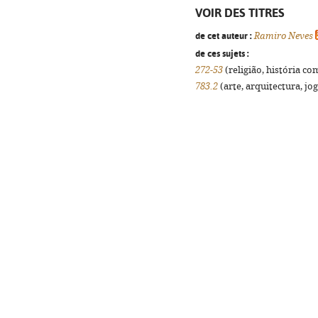
VOIR DES TITRES
de cet auteur :
Ramiro Neves
de ces sujets :
272-53
(religião, história co
783.2
(arte, arquitectura, jog