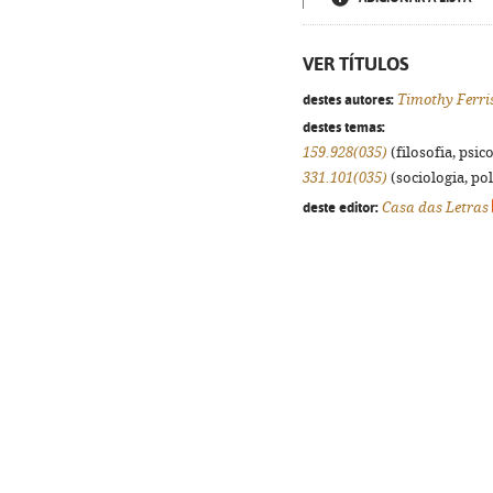
VER TÍTULOS
destes autores:
Timothy Ferri
destes temas:
159.928(035)
(filosofia, psico
331.101(035)
(sociologia, pol
deste editor:
Casa das Letras