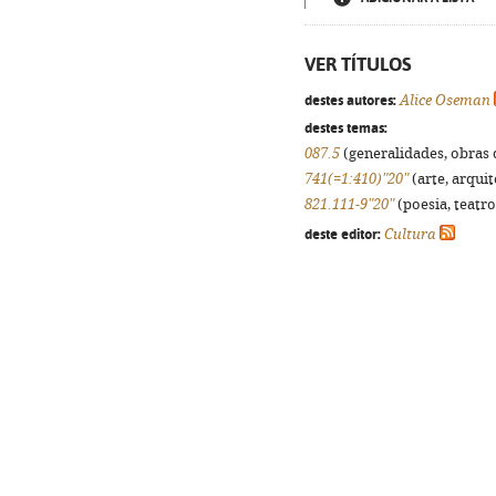
VER TÍTULOS
destes autores:
Alice Oseman
destes temas:
087.5
(generalidades, obras d
741(=1:410)"20"
(arte, arquit
821.111-9"20"
(poesia, teatro
deste editor:
Cultura