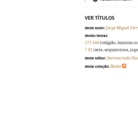
VER TÍTULOS
deste autor:
Jorge Miguel Fer
destes temas:
272-144
(religião, história c
7.01
(arte, arquitectura, jogo
deste editor:
Secretariado Nac
desta coleção:
Hodie