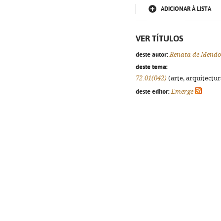
ADICIONAR À LISTA
VER TÍTULOS
deste autor:
Renata de Mendo
deste tema:
72.01(042)
(arte, arquitectura
deste editor:
Emerge