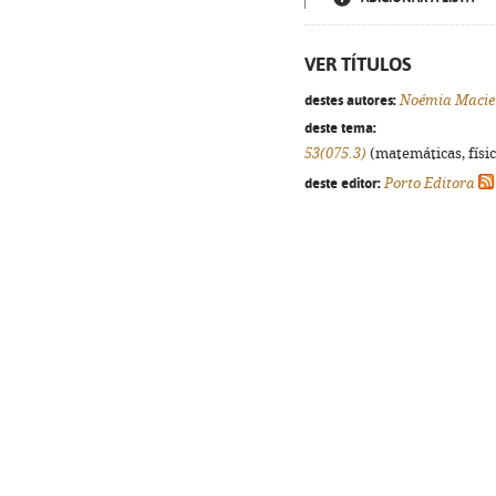
VER TÍTULOS
destes autores:
Noémia Macie
deste tema:
53(075.3)
(matemáticas, física
deste editor:
Porto Editora