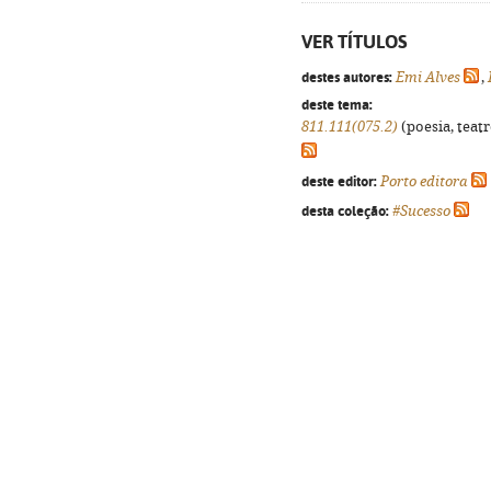
VER TÍTULOS
destes autores:
Emi Alves
,
deste tema:
811.111(075.2)
(poesia, teatr
deste editor:
Porto editora
desta coleção:
#Sucesso