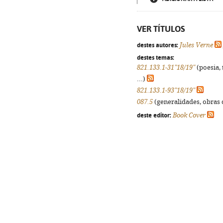
VER TÍTULOS
destes autores:
Jules Verne
destes temas:
821.133.1-31"18/19"
(poesia, 
...)
821.133.1-93"18/19"
087.5
(generalidades, obras d
deste editor:
Book Cover