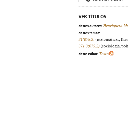
VER TÍTULOS
destes autores:
Henriqueta Ma
destes temas:
51(075.2)
(matemáticas, física
371.3(075.2)
(sociologia, polí
deste editor:
Texto