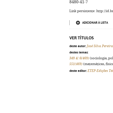
8480-41-7
Link persistente: http://id
ADICIONAR À LISTA
VER TÍTULOS
deste autor:
José Silva Pereira
destes temas:
349.4/.6(469)
(sociologia, pol
551(469)
(matemáticas, física
deste editor:
ETEP-Edições Téc