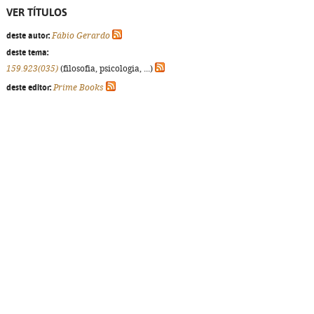
VER TÍTULOS
deste autor:
Fábio Gerardo
deste tema:
159.923(035)
(filosofia, psicologia, ...)
deste editor:
Prime Books