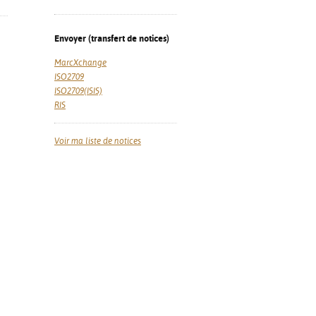
Envoyer (transfert de notices)
MarcXchange
ISO2709
ISO2709(ISIS)
RIS
Voir ma liste de notices