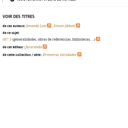
VOIR DES TITRES
de ces auteurs:
Amanda Lott
,
Simon Abbott
de ce sujet:
087.5
(generalidades, obras de referências, bibliotecas, ...)
de cet éditeur :
Jacarandá
de cette collection / série :
Primeiras atividades