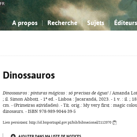
FR
A propos
Recherche
Sujets
Éditeur
a Bibliographie Nationale
imple
onnaissance, Information...
onnaissance, Information...
Avancée
Mes notices
Comment utiliser
Philosophie, psychologie...
Philosophie, psychologie...
Aide - FAQ
ciences sociales...
ciences sociales...
Mathématiques, sciences
Mathématiques, sciences
rts, sport...
rts, sport...
naturelles...
Littérature, linguistique...
naturelles...
Littérature, linguistique...
Dinossauros
Dinossauros
: pinturas mágicas
: só precisas de água!
/ Amanda Lot
; il. Simon Abbott. - 1ª ed. - Lisboa : Jacarandá, 2023. - 1 v. : il. ; 18
cm. - (Primeiras atividades). - Tít. orig.: My very first : magic colo
dinosaurs. - ISBN 978-989-9044-39-5
Lien persistant: http://id.bnportugal.gov.pt/bib/bibnacional/2112070
AJOUTER DANS MA LISTE DE NOTICES