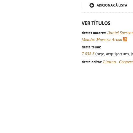
ADICIONAR À LISTA
VER TÍTULOS
destes autores:
Daniel Sorren
Mendes Moreira Aroso
deste tema:
7.038.5
(arte, arquitectura, j
deste editor:
Limina - Coopera