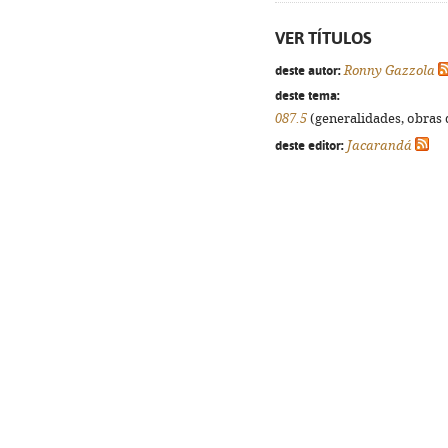
VER TÍTULOS
deste autor:
Ronny Gazzola
deste tema:
087.5
(generalidades, obras d
deste editor:
Jacarandá