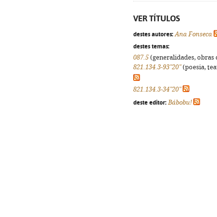
VER TÍTULOS
destes autores:
Ana Fonseca
destes temas:
087.5
(generalidades, obras d
821.134.3-93"20"
(poesia, tea
821.134.3-34"20"
deste editor:
Bábobu!