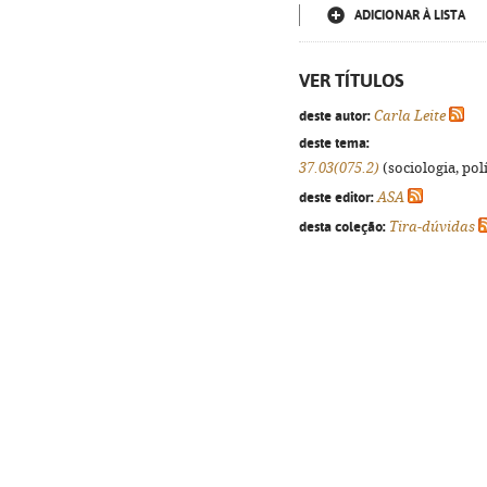
ADICIONAR À LISTA
VER TÍTULOS
deste autor:
Carla Leite
deste tema:
37.03(075.2)
(sociologia, polí
deste editor:
ASA
desta coleção:
Tira-dúvidas