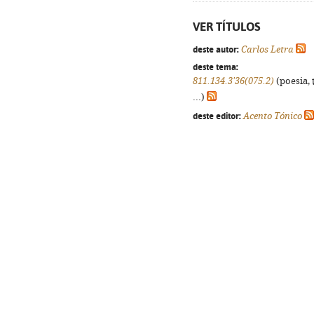
VER TÍTULOS
deste autor:
Carlos Letra
deste tema:
811.134.3'36(075.2)
(poesia, 
...)
deste editor:
Acento Tónico