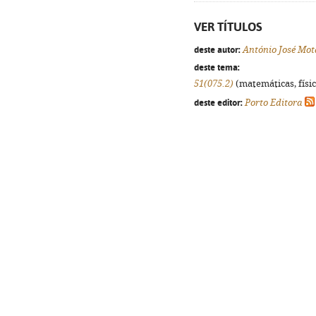
VER TÍTULOS
deste autor:
António José Mot
deste tema:
51(075.2)
(matemáticas, física
deste editor:
Porto Editora