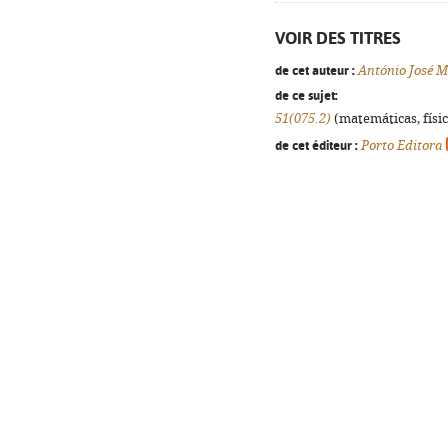
VOIR DES TITRES
de cet auteur :
António José 
de ce sujet:
51(075.2)
(matemáticas, física
de cet éditeur :
Porto Editora