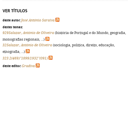
VER TÍTULOS
deste autor:
José António Saraiva
destes temas:
929Salazar, António de Oliveira
(história de Portugal e do Mundo, geografia,
monografias regionais, ...)
32Salazar, António de Oliveira
(sociologia, política, direito, educação,
etnografia, ...)
323.2(469)"1899/1932"(091)
deste editor:
Gradiva