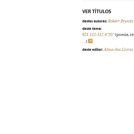
VER TÍTULOS
destes autores:
Robert Brynd
deste tema:
821.111-312.4"20"
(poesia, t
...)
deste editor:
Alma dos Livros