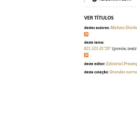
VER TÍTULOS
destes autores:
Makoto Shink
deste tema:
821.521-31"20"
(poesia, teatr
deste editor:
Editorial Presen
desta coleção:
Grandes narra