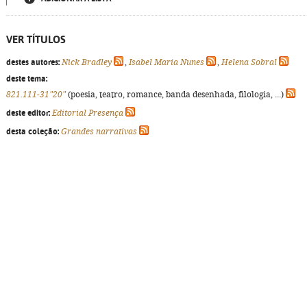
VER TÍTULOS
destes autores:
Nick Bradley
,
Isabel Maria Nunes
,
Helena Sobral
deste tema:
821.111-31"20"
(poesia, teatro, romance, banda desenhada, filologia, ...)
deste editor:
Editorial Presença
desta coleção:
Grandes narrativas