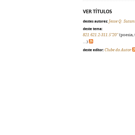
VER TÍTULOS
destes autores:
Jesse Q. Sutan
deste tema:
821.621.2-311.5"20"
(poesia, 
...)
deste editor:
Clube do Autor