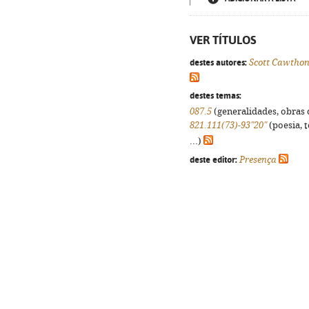
VER TÍTULOS
destes autores:
Scott Cawtho
destes temas:
087.5
(generalidades, obras d
821.111(73)-93"20"
(poesia, 
...)
deste editor:
Presença