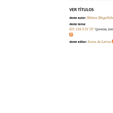
VER TÍTULOS
deste autor:
Helena Magalhã
deste tema:
821.134.3-31"20"
(poesia, tea
deste editor:
Suma de Letras