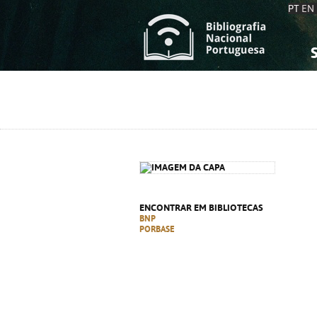
PT
EN
S
S
C
C
C
C
A
A
ENCONTRAR EM BIBLIOTECAS
BNP
PORBASE