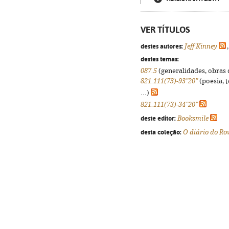
VER TÍTULOS
destes autores:
Jeff Kinney
destes temas:
087.5
(generalidades, obras d
821.111(73)-93"20"
(poesia, 
...)
821.111(73)-34"20"
deste editor:
Booksmile
desta coleção:
O diário do Ro