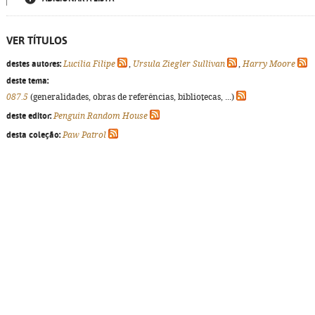
VER TÍTULOS
destes autores:
Lucília Filipe
,
Ursula Ziegler Sullivan
,
Harry Moore
deste tema:
087.5
(generalidades, obras de referências, bibliotecas, ...)
deste editor:
Penguin Random House
desta coleção:
Paw Patrol