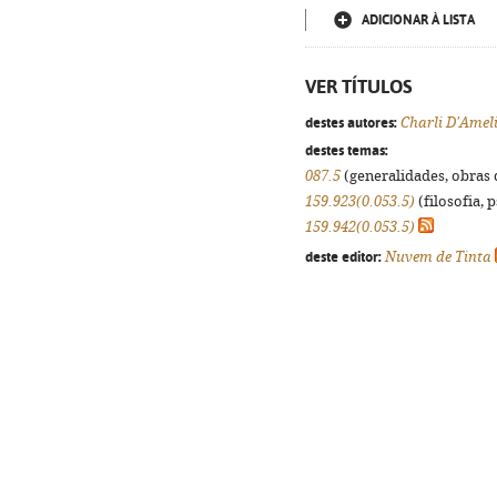
ADICIONAR À LISTA
VER TÍTULOS
destes autores:
Charli D'Amel
destes temas:
087.5
(generalidades, obras d
159.923(0.053.5)
(filosofia, p
159.942(0.053.5)
deste editor:
Nuvem de Tinta