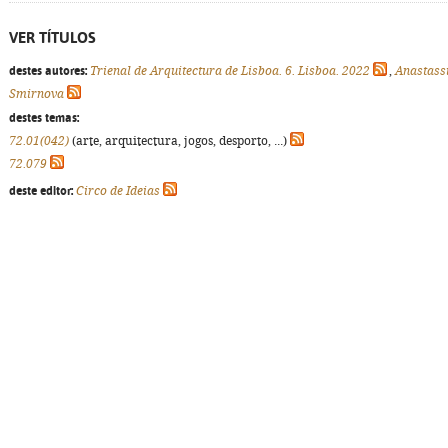
VER TÍTULOS
destes autores:
Trienal de Arquitectura de Lisboa. 6. Lisboa. 2022
,
Anastass
Smirnova
destes temas:
72.01(042)
(arte, arquitectura, jogos, desporto, ...)
72.079
deste editor:
Circo de Ideias