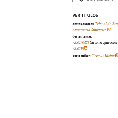
VER TÍTULOS
destes autores:
Trienal de Arq
Anastassia Smirnova
destes temas:
72.01(042)
(arte, arquitectura
72.079
deste editor:
Circo de Ideias