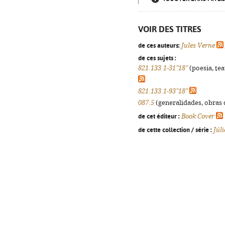
VOIR DES TITRES
de ces auteurs:
Jules Verne
de ces sujets :
821.133.1-31"18"
(poesia, tea
821.133.1-93"18"
087.5
(generalidades, obras d
de cet éditeur :
Book Cover
de cette collection / série :
Júl