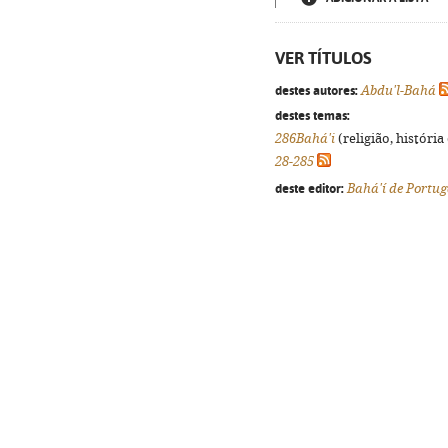
VER TÍTULOS
destes autores:
Abdu'l-Bahá
destes temas:
286Bahá'i
(religião, história
28-285
deste editor:
Bahá'í de Portug